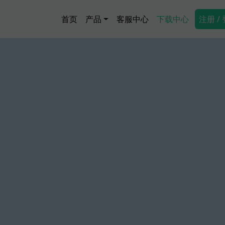
跳转到主要内容
Main navigation
Secon
首页
产品
客服中心
下载中心
注册 /