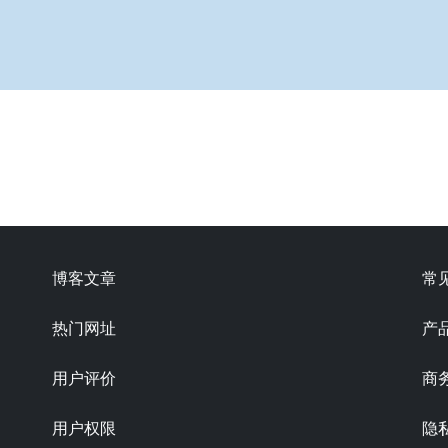
博客文章
常
热门网址
产
用户评价
商
用户权限
隐