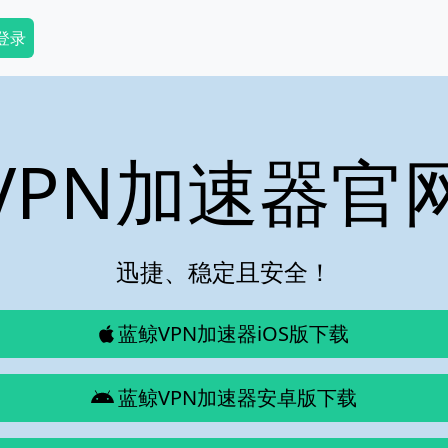
dary Menu
 登录
VPN加速器官
迅捷、稳定且安全！
蓝鲸VPN加速器iOS版下载
蓝鲸VPN加速器安卓版下载