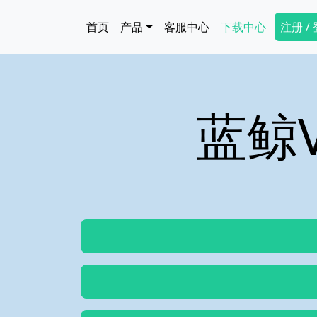
跳转到主要内容
Main navigation
Secon
首页
产品
客服中心
下载中心
注册 /
蓝鲸