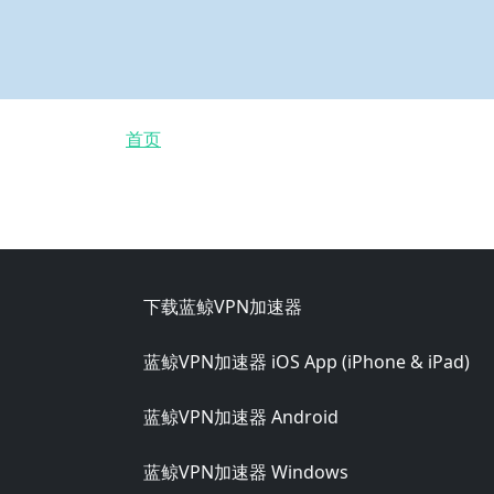
面包屑
首页
Footer
下载蓝鲸VPN加速器
蓝鲸VPN加速器 iOS App (iPhone & iPad)
蓝鲸VPN加速器 Android
蓝鲸VPN加速器 Windows