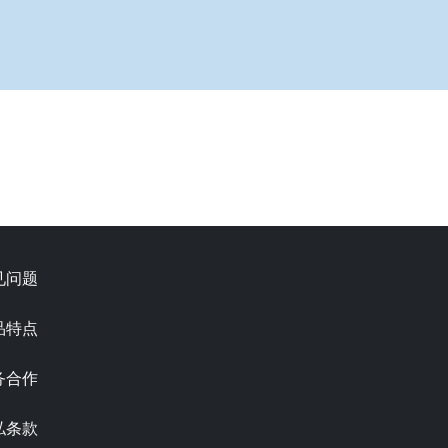
见问题
品特点
务合作
私条款